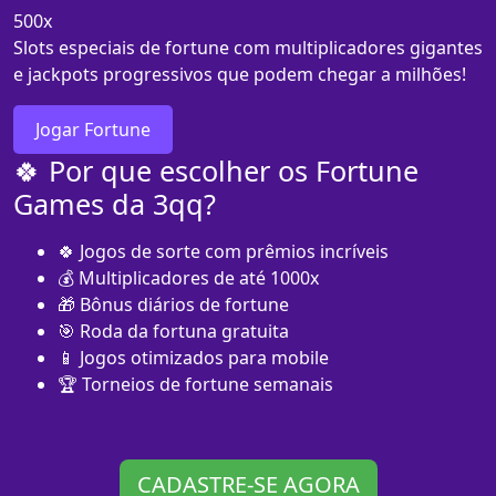
500x
Slots especiais de fortune com multiplicadores gigantes
e jackpots progressivos que podem chegar a milhões!
Jogar Fortune
🍀 Por que escolher os Fortune
Games da 3qq?
🍀 Jogos de sorte com prêmios incríveis
💰 Multiplicadores de até 1000x
🎁 Bônus diários de fortune
🎯 Roda da fortuna gratuita
📱 Jogos otimizados para mobile
🏆 Torneios de fortune semanais
CADASTRE-SE AGORA