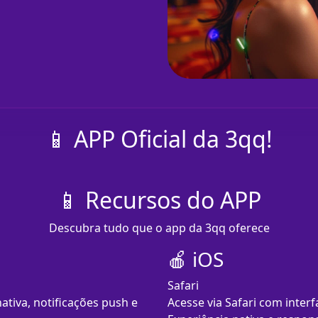
📱 APP Oficial da 3qq!
📱 Recursos do APP
Descubra tudo que o app da 3qq oferece
🍎 iOS
Safari
tiva, notificações push e
Acesse via Safari com inter