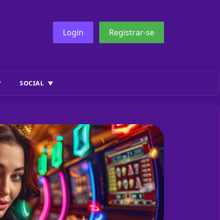
Login
Registrar-se
SOCIAL