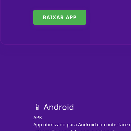
BAIXAR APP
📱 Android
APK
App otimizado para Android com interface na