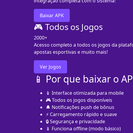
integração completa com o sistema!
Baixar APK
🎮 Todos os Jogos
2000+
Acesso completo a todos os jogos da platafo
apostas esportivas e muito mais!
Ver Jogos
📱 Por que baixar o A
📱 Interface otimizada para mobile
🎮 Todos os jogos disponíveis
🔔 Notificações push de bônus
⚡ Carregamento rápido e suave
🔒 Segurança e privacidade
📱 Funciona offline (modo básico)