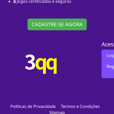
🔒 Jogos certificados e seguros
CADASTRE-SE AGORA
Aces
Log
Reg
Políticas de Privacidade
Termos e Condições
Sitemap