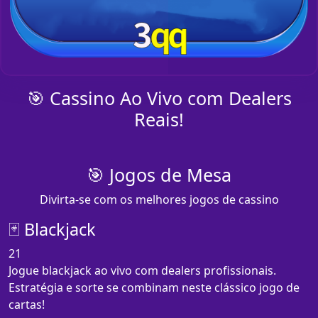
🎯 Cassino Ao Vivo com Dealers
Reais!
🎯 Jogos de Mesa
Divirta-se com os melhores jogos de cassino
🃏 Blackjack
21
Jogue blackjack ao vivo com dealers profissionais.
Estratégia e sorte se combinam neste clássico jogo de
cartas!