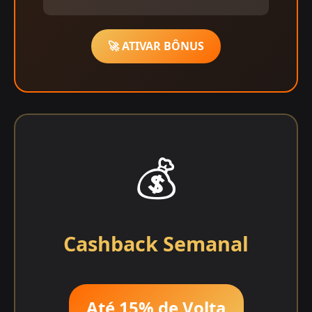
🚀 ATIVAR BÔNUS
💰
Cashback Semanal
Até 15% de Volta