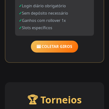
Login diário obrigatório
Sem depósito necessário
Ganhos com rollover 1x
Slots específicos
🎰 COLETAR GIROS
🏆 Torneios