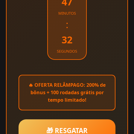
47
MINUTOS
:
32
SEGUNDOS
🔥
OFERTA RELÂMPAGO:
200% de
bônus + 100 rodadas grátis por
tempo limitado!
🎁 RESGATAR