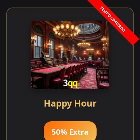
Happy Hour
50% Extra