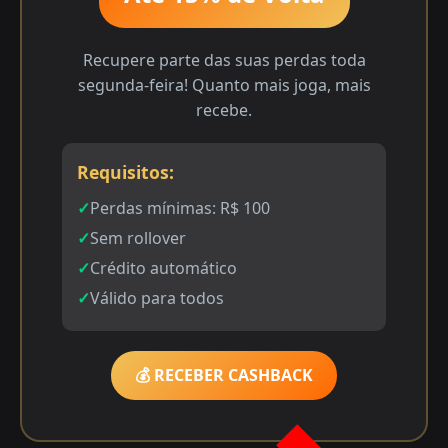
Recupere parte das suas perdas toda
segunda-feira! Quanto mais joga, mais
recebe.
Requisitos:
Perdas mínimas: R$ 100
Sem rollover
Crédito automático
Válido para todos
💰 RECEBER CASHBACK