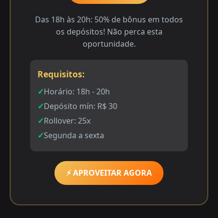
Das 18h às 20h: 50% de bônus em todos
os depósitos! Não perca esta
oportunidade.
Requisitos:
Horário: 18h - 20h
Depósito mín: R$ 30
Rollover: 25x
Segunda a sexta
⚡ APROVEITAR AGORA