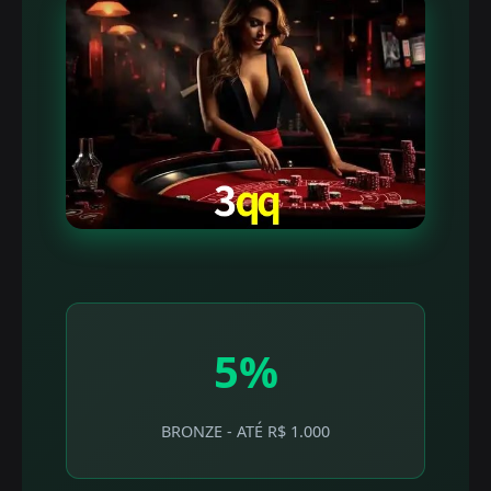
5%
BRONZE - ATÉ R$ 1.000