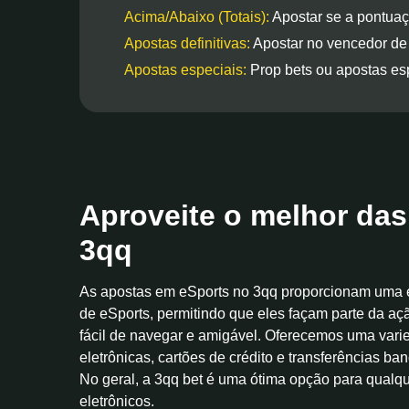
Acima/Abaixo (Totais):
Apostar se a pontuaçã
Apostas definitivas:
Apostar no vencedor de u
Apostas especiais:
Prop bets ou apostas esp
Aproveite o melhor da
3qq
As apostas em eSports no 3qq proporcionam uma e
de eSports, permitindo que eles façam parte da açã
fácil de navegar e amigável. Oferecemos uma vari
eletrônicas, cartões de crédito e transferências ban
No geral, a 3qq bet é uma ótima opção para qualq
eletrônicos.