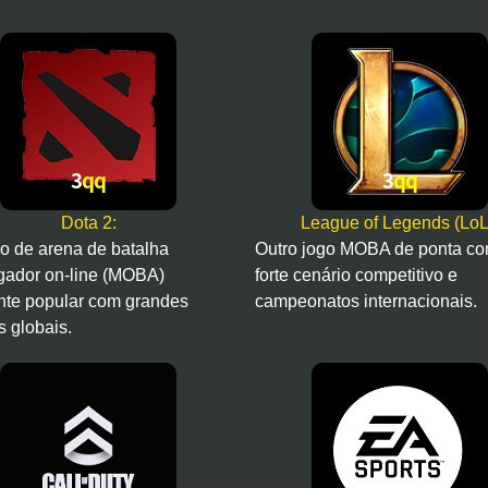
Dota 2:
League of Legends (LoL
o de arena de batalha
Outro jogo MOBA de ponta c
ogador on-line (MOBA)
forte cenário competitivo e
nte popular com grandes
campeonatos internacionais.
s globais.