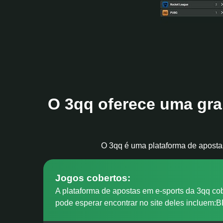
O 3qq oferece uma gra
O 3qq é uma plataforma de apostas
Jogos cobertos:
A plataforma de apostas em e-sports da 3qq co
pode esperar encontrar no site deles incluem:
B