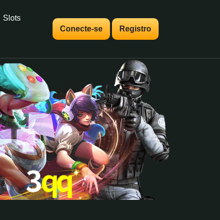
Slots
Conecte-se
Registro