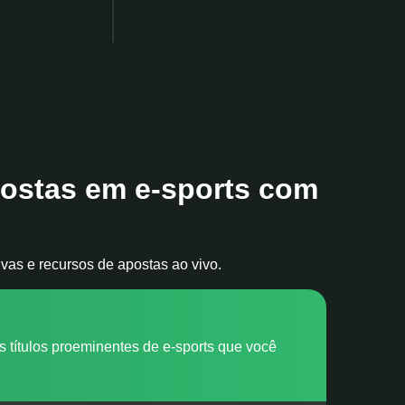
postas em e-sports com
vas e recursos de apostas ao vivo.
 títulos proeminentes de e-sports que você