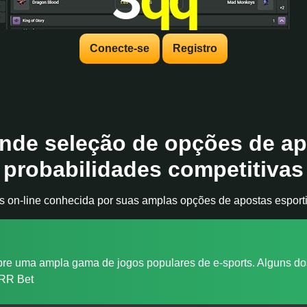
Conecte-se
Registro
nde seleção de opções de a
probabilidades competitivas
 on-line conhecida por suas amplas opções de apostas esporti
bre uma ampla gama de jogos populares de e-sports. Alguns dos
RR Bet