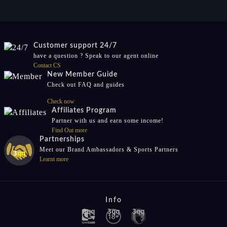
Customer support 24/7
have a question ? Speak to our agent online
Contact CS
New Member Guide
Check out FAQ and guides
Check now
Affiliates Program
Partner with us and earn some income!
Find Out more
Partnerships
Meet our Brand Ambassadors & Sports Partners
Learnt more
Info