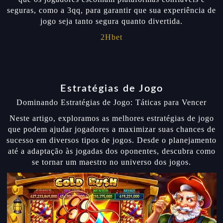
seguras, como a 3qq, para garantir que sua experiência de
jogo seja tanto segura quanto divertida.
2Hbet
Estratégias de Jogo
Dominando Estratégias de Jogo: Táticas para Vencer
Neste artigo, exploramos as melhores estratégias de jogo
que podem ajudar jogadores a maximizar suas chances de
sucesso em diversos tipos de jogos. Desde o planejamento
até a adaptação às jogadas dos oponentes, descubra como
se tornar um maestro no universo dos jogos.