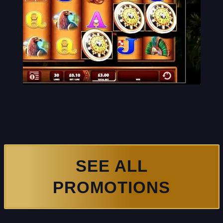
SEE ALL
PROMOTIONS